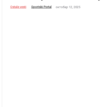
Ostale vesti
Sportski Portal
октобар 12, 2025