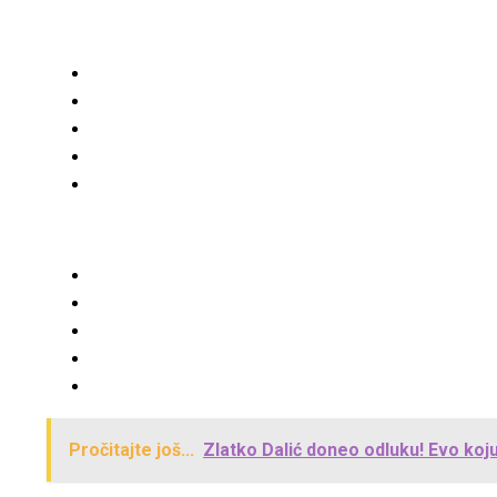
Pročitajte još...
Zlatko Dalić doneo odluku! Evo koj