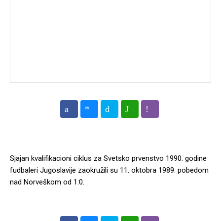
Sjajan kvalifikacioni ciklus za Svetsko prvenstvo 1990. godine
fudbaleri Jugoslavije zaokružili su 11. oktobra 1989. pobedom
nad Norveškom od 1:0.