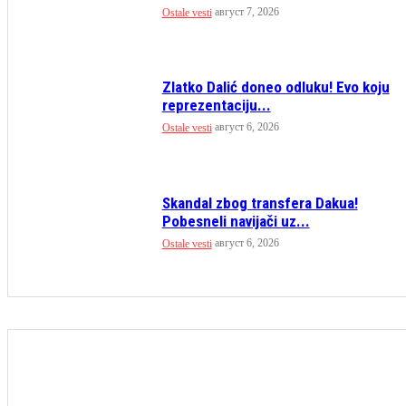
август 7, 2026
Ostale vesti
Zlatko Dalić doneo odluku! Evo koju
reprezentaciju...
август 6, 2026
Ostale vesti
Skandal zbog transfera Dakua!
Pobesneli navijači uz...
август 6, 2026
Ostale vesti