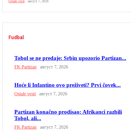
Ostale vesti
август 7, 2026
Fudbal
Tobol se ne predaje: Srbin upozorio Partizan...
FK Partizan
август 7, 2026
Hoće li Infantino ovo preživeti? Prvi čovek...
Ostale vesti
август 7, 2026
Partizan konačno prodisao: Afrikanci razbili
Tobol, ali...
FK Partizan
август 7, 2026