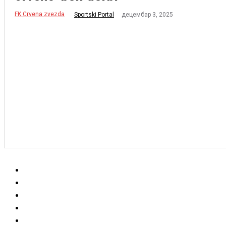
FK Crvena zvezda
децембар 3, 2025
Sportski Portal