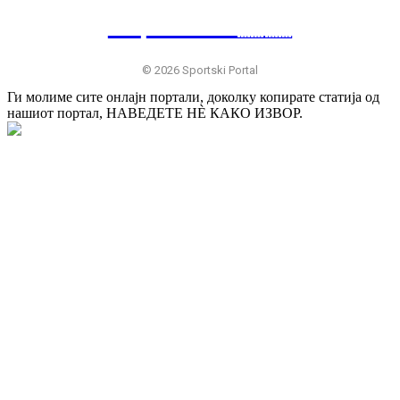
SP
RTSKI 🇷🇸
© 2026 Sportski Portal
Ги молиме сите онлајн портали, доколку копирате статија од
нашиот портал, НАВЕДЕТЕ НÈ КАКО ИЗВОР.