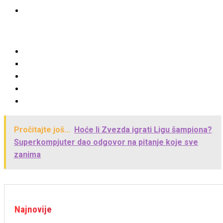
Pročitajte još...
Hoće li Zvezda igrati Ligu šampiona?
Superkompjuter dao odgovor na pitanje koje sve
zanima
Najnovije