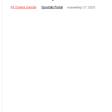
FK Crvena zvezda
Sportski Portal
новембар 27, 2025