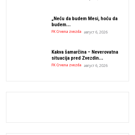
„Neću da budem Mesi, hoću da
budem...
FK Crvena zvezda
август 6, 2026
Kakva šamarčina – Neverovatna
situacija pred Zvezdin...
FK Crvena zvezda
август 6, 2026