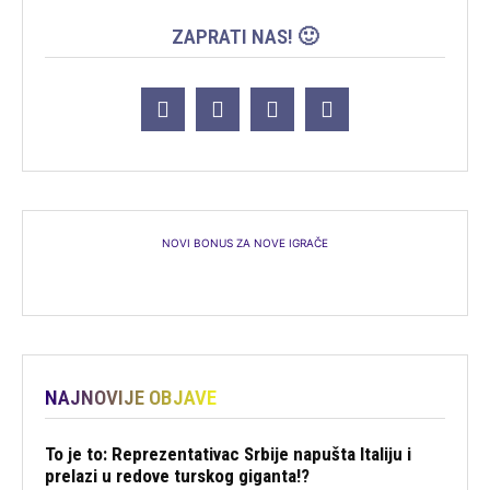
ZAPRATI NAS! 🙂
NOVI BONUS ZA NOVE IGRAČE
NAJNOVIJE OBJAVE
To je to: Reprezentativac Srbije napušta Italiju i
prelazi u redove turskog giganta!?