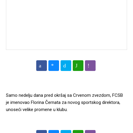
Samo nedelju dana pred okršaj sa Crvenom zvezdom, FCSB
je imenovao Florina Černata za novog sportskog direktora,
unoseći velike promene u klubu.