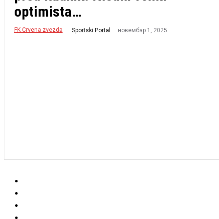
optimista…
FK Crvena zvezda
новембар 1, 2025
Sportski Portal