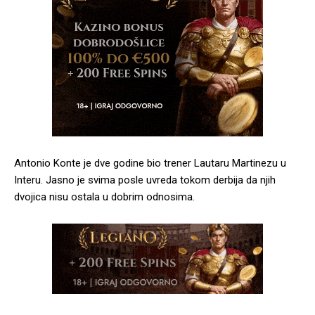
Antonio Konte je dve godine bio trener Lautaru Martinezu u
Interu. Jasno je svima posle uvreda tokom derbija da njih
dvojica nisu ostala u dobrim odnosima.