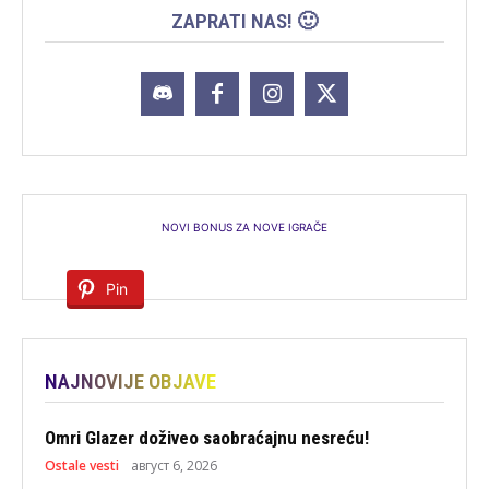
ZAPRATI NAS! 🙂
NOVI BONUS ZA NOVE IGRAČE
Pin
NAJNOVIJE OBJAVE
Omri Glazer doživeo saobraćajnu nesreću!
Ostale vesti
август 6, 2026