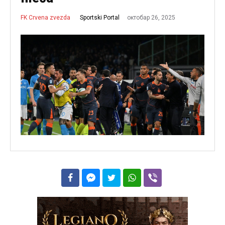
октобар 26, 2025
Sportski Portal
FK Crvena zvezda