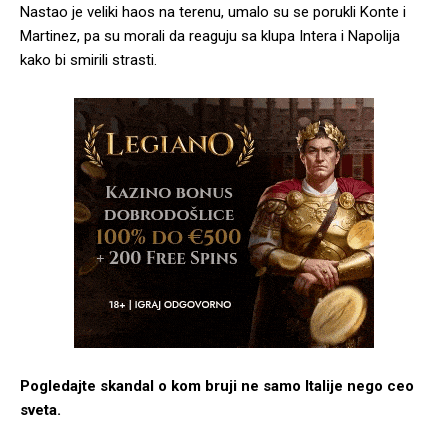
Nastao je veliki haos na terenu, umalo su se porukli Konte i
Martinez, pa su morali da reaguju sa klupa Intera i Napolija
kako bi smirili strasti.
Pogledajte skandal o kom bruji ne samo Italije nego ceo
sveta.