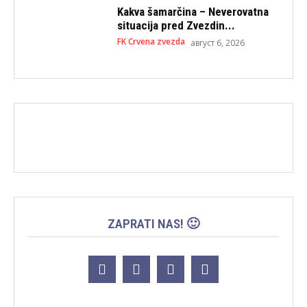
Kakva šamarčina – Neverovatna
situacija pred Zvezdin...
FK Crvena zvezda
август 6, 2026
ZAPRATI NAS! 🙂