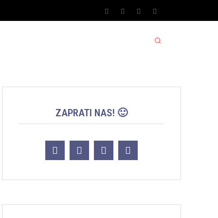
SPORT SRBIJA JACKPOT
MORE
ZAPRATI NAS! 🙂