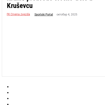
Kruševcu
FK Crvena zvezda
октобар 4, 2025
Sportski Portal