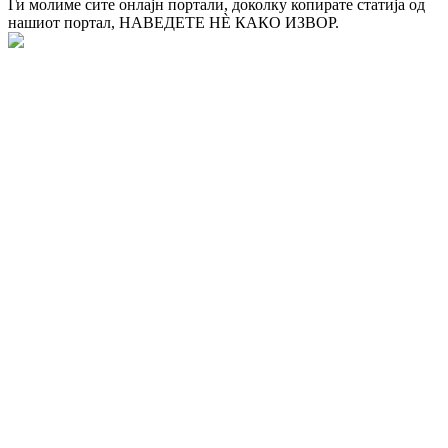
Ги молиме сите онлајн портали, доколку копирате статија од
нашиот портал, НАВЕДЕТЕ НÈ КАКО ИЗВОР.