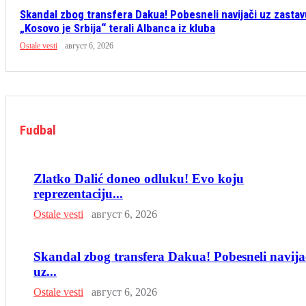
Skandal zbog transfera Dakua! Pobesneli navijači uz zastav
„Kosovo je Srbija“ terali Albanca iz kluba
Ostale vesti
август 6, 2026
Fudbal
Zlatko Dalić doneo odluku! Evo koju
reprezentaciju...
Ostale vesti
август 6, 2026
Skandal zbog transfera Dakua! Pobesneli navija
uz...
Ostale vesti
август 6, 2026