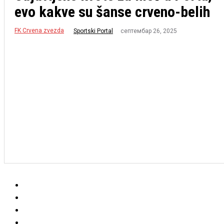
evo kakve su šanse crveno-belih
FK Crvena zvezda
септембар 26, 2025
Sportski Portal