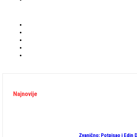
Najnovije
Zvanično: Potpisao i Edin 