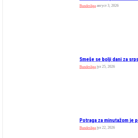
август 3, 2026
Bundesliga
Smeše se bolji dani za srps
јул 25, 2026
Bundesliga
Potraga za minutažom je pri
јул 22, 2026
Bundesliga